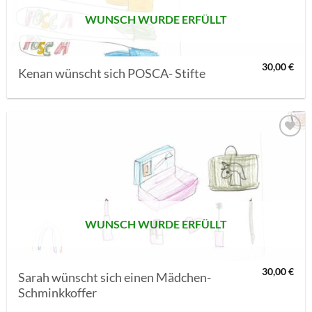
WUNSCH WURDE ERFÜLLT
30,00
€
Kenan wünscht sich POSCA- Stifte
AUF MEINE
MERKLISTE
SETZEN
WUNSCH WURDE ERFÜLLT
30,00
€
Sarah wünscht sich einen Mädchen-
Schminkkoffer