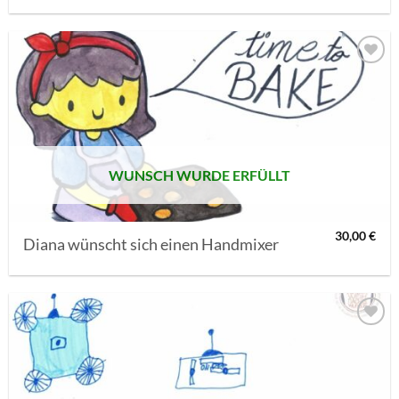
AUF MEINE
MERKLISTE
SETZEN
WUNSCH WURDE ERFÜLLT
30,00
€
Diana wünscht sich einen Handmixer
AUF MEINE
MERKLISTE
SETZEN