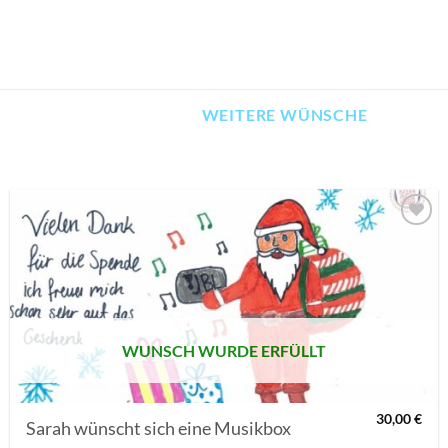
WEITERE WÜNSCHE
AUF MEINE
MERKLISTE
SETZEN
WUNSCH WURDE ERFÜLLT
30,00
€
Sarah wünscht sich eine Musikbox