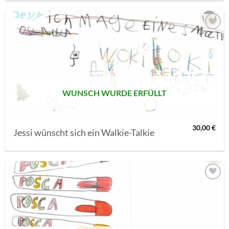
AUF MEINE
MERKLISTE
SETZEN
WUNSCH WURDE ERFÜLLT
30,00
€
Jessi wünscht sich ein Walkie-Talkie
AUF MEINE
MERKLISTE
SETZEN