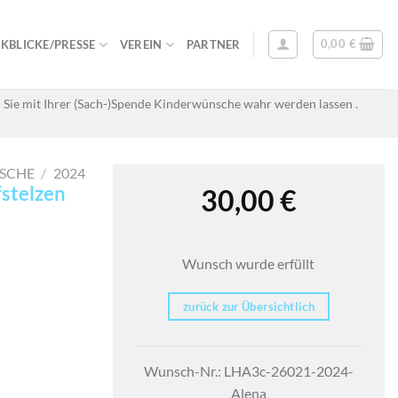
0,00
€
KBLICKE/PRESSE
VEREIN
PARTNER
 Sie mit Ihrer (Sach-)Spende Kinderwünsche wahr werden lassen .
SCHE
/
2024
fstelzen
30,00
€
Wunsch wurde erfüllt
zurück zur Übersichtlich
Wunsch-Nr.: LHA3c-26021-2024-
Alena