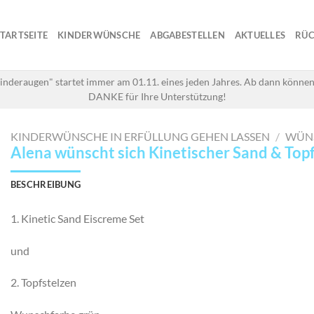
STARTSEITE
KINDERWÜNSCHE
ABGABESTELLEN
AKTUELLES
RÜC
inderaugen" startet immer am 01.11. eines jeden Jahres. Ab dann können
DANKE für Ihre Unterstützung!
KINDERWÜNSCHE IN ERFÜLLUNG GEHEN LASSEN
/
WÜN
Alena wünscht sich Kinetischer Sand & Top
BESCHREIBUNG
1. Kinetic Sand Eiscreme Set
und
2. Topfstelzen