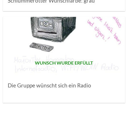
Schlummerotter Wunschfarbe: grau
AUF MEINE
MERKLISTE
SETZEN
WUNSCH WURDE ERFÜLLT
Die Gruppe wünscht sich ein Radio