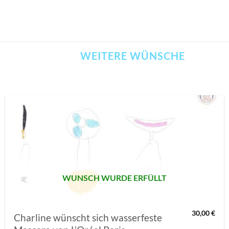
WEITERE WÜNSCHE
AUF MEINE
MERKLISTE
SETZEN
WUNSCH WURDE ERFÜLLT
30,00
€
Charline wünscht sich wasserfeste