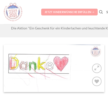
Skip
to
JETZT KINDERWÜNSCHE ERFÜLLEN ->
content
Die Aktion "Ein Geschenk für ein Kinderlachen und leuchtende K
AUF MEINE
MERKLISTE
SETZEN