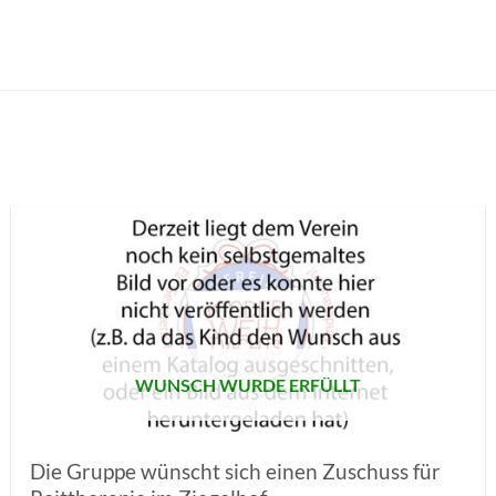
AUF MEINE
MERKLISTE
SETZEN
WUNSCH WURDE ERFÜLLT
Die Gruppe wünscht sich einen Zuschuss für