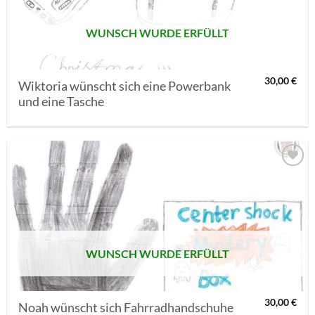
WUNSCH WURDE ERFÜLLT
30,00
€
Wiktoria wünscht sich eine Powerbank
und eine Tasche
AUF MEINE
MERKLISTE
SETZEN
WUNSCH WURDE ERFÜLLT
30,00
€
Noah wünscht sich Fahrradhandschuhe