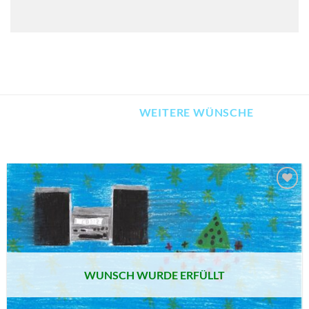
WEITERE WÜNSCHE
AUF MEINE
MERKLISTE
SETZEN
WUNSCH WURDE ERFÜLLT