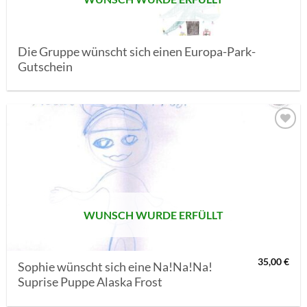
Die Gruppe wünscht sich einen Europa-Park-
Gutschein
AUF MEINE
MERKLISTE
SETZEN
WUNSCH WURDE ERFÜLLT
35,00
€
Sophie wünscht sich eine Na!Na!Na!
Suprise Puppe Alaska Frost