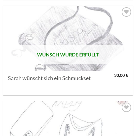
AUF MEINE
MERKLISTE
SETZEN
WUNSCH WURDE ERFÜLLT
30,00
€
Sarah wünscht sich ein Schmuckset
AUF MEINE
MERKLISTE
SETZEN