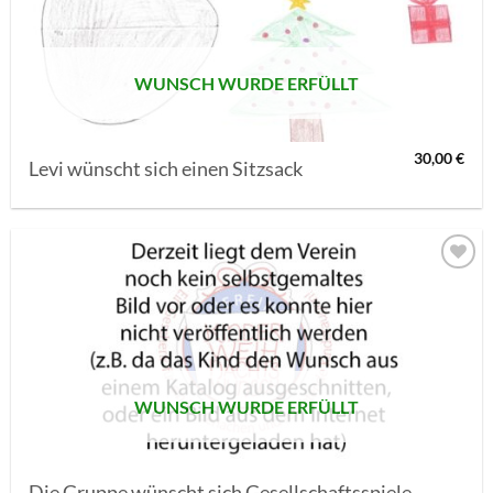
SETZEN
WUNSCH WURDE ERFÜLLT
30,00
€
Levi wünscht sich einen Sitzsack
AUF MEINE
MERKLISTE
SETZEN
WUNSCH WURDE ERFÜLLT
Die Gruppe wünscht sich Gesellschaftsspiele