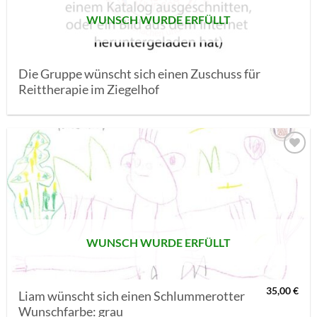
WUNSCH WURDE ERFÜLLT
Die Gruppe wünscht sich einen Zuschuss für
Reittherapie im Ziegelhof
AUF MEINE
MERKLISTE
SETZEN
WUNSCH WURDE ERFÜLLT
35,00
€
Liam wünscht sich einen Schlummerotter
Wunschfarbe: grau