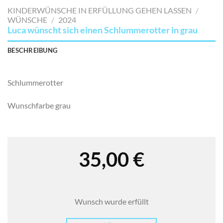
MERKLISTE
KINDERWÜNSCHE IN ERFÜLLUNG GEHEN LASSEN
/
SETZEN
WÜNSCHE
/
2024
Luca wünscht sich einen Schlummerotter in grau
BESCHREIBUNG
Schlummerotter
Wunschfarbe grau
35,00
€
Wunsch wurde erfüllt