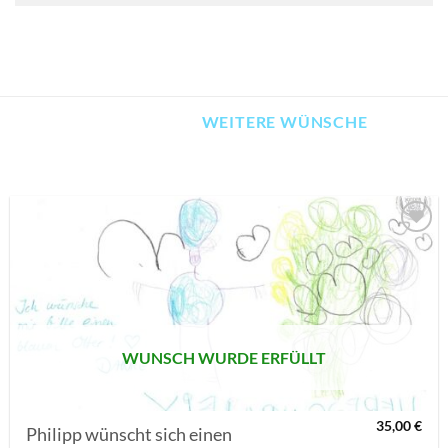
WEITERE WÜNSCHE
AUF MEINE
MERKLISTE
SETZEN
WUNSCH WURDE ERFÜLLT
35,00
€
Philipp wünscht sich einen