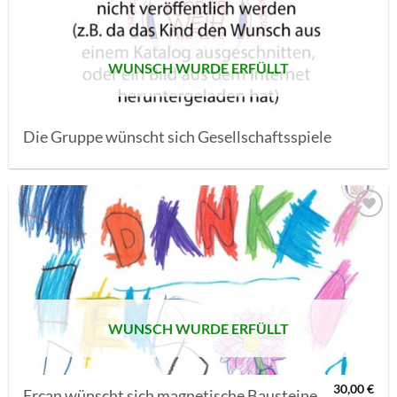
SETZEN
WUNSCH WURDE ERFÜLLT
Die Gruppe wünscht sich Gesellschaftsspiele
AUF MEINE
MERKLISTE
SETZEN
WUNSCH WURDE ERFÜLLT
30,00
€
Ercan wünscht sich magnetische Bausteine