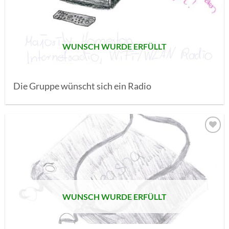
SETZEN
WUNSCH WURDE ERFÜLLT
Die Gruppe wünscht sich ein Radio
AUF MEINE
MERKLISTE
SETZEN
WUNSCH WURDE ERFÜLLT