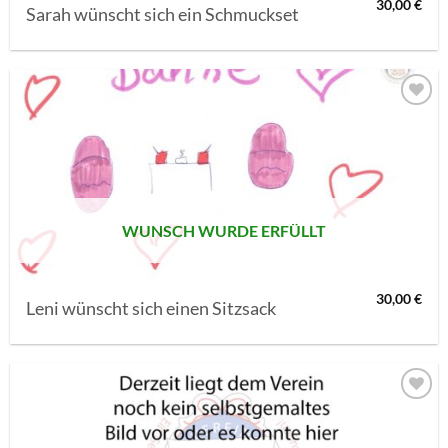
30,00
€
Sarah wünscht sich ein Schmuckset
AUF MEINE
MERKLISTE
SETZEN
WUNSCH WURDE ERFÜLLT
30,00
€
Leni wünscht sich einen Sitzsack
AUF MEINE
MERKLISTE