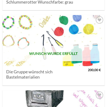
Schlummerotter Wunschfarbe: grau
AUF MEINE
MERKLISTE
SETZEN
WUNSCH WURDE ERFÜLLT
200,00
€
Die Gruppe wünscht sich
Bastelmaterialien
AUF MEINE
MERKLISTE