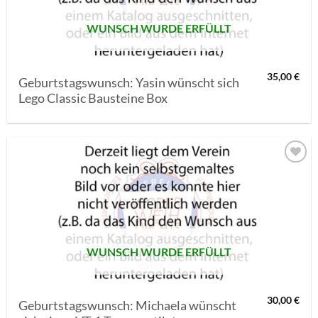
WUNSCH WURDE ERFÜLLT
35,00
€
Geburtstagswunsch: Yasin wünscht sich
Lego Classic Bausteine Box
AUF MEINE
MERKLISTE
SETZEN
WUNSCH WURDE ERFÜLLT
30,00
€
Geburtstagswunsch: Michaela wünscht