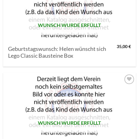
SETZEN
WUNSCH WURDE ERFÜLLT
35,00
€
Geburtstagswunsch: Helen wünscht sich
Lego Classic Bausteine Box
AUF MEINE
MERKLISTE
SETZEN
WUNSCH WURDE ERFÜLLT