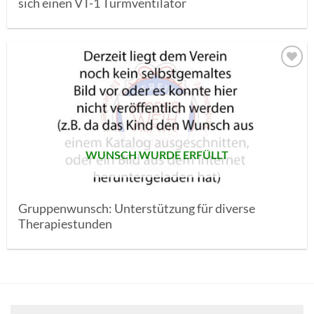
sich einen VT-1 Turmventilator
AUF MEINE
MERKLISTE
SETZEN
WUNSCH WURDE ERFÜLLT
Gruppenwunsch: Unterstützung für diverse
Therapiestunden