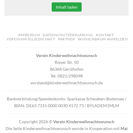
Inhalt laden
IMPRESSUM
DATENSCHUTZERKLÄRUNG
KONTAKT
VEREINSMITGLIEDSCHAFT
PARTNER
WUNSCHBAUM ANMELDEN
Verein Kinderweihnachtswunsch
Rieser Str. 50
86368 Gersthofen
Tel: 0821/298098
vorstand@kinderweihnachtswunsch.de
Bankverbindung/Spendenkonto: Sparkasse Schwaben-Bodensee /
IBAN: DE63 7315 0000 0030 4172 73 / BYLADEM1MLM
Copyright 2026 ©
Verein Kinderweihnachtswunsch
Die Seite Kinderweihnachtswunsch wurde in Kooperation mit
Mai