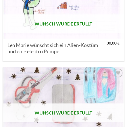
SETZEN
WUNSCH WURDE ERFÜLLT
30,00
€
Lea Marie wünscht sich ein Alien-Kostüm
und eine elektro Pumpe
AUF MEINE
MERKLISTE
SETZEN
WUNSCH WURDE ERFÜLLT