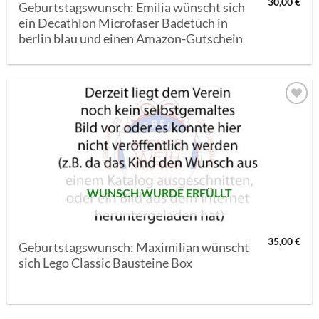
30,00
€
Geburtstagswunsch: Emilia wünscht sich
ein Decathlon Microfaser Badetuch in
berlin blau und einen Amazon-Gutschein
AUF MEINE
MERKLISTE
SETZEN
WUNSCH WURDE ERFÜLLT
35,00
€
Geburtstagswunsch: Maximilian wünscht
sich Lego Classic Bausteine Box