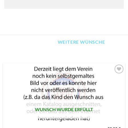
WEITERE WÜNSCHE
AUF MEINE
MERKLISTE
SETZEN
WUNSCH WURDE ERFÜLLT