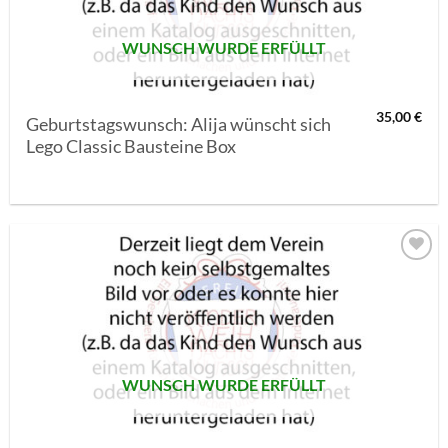
WUNSCH WURDE ERFÜLLT
35,00
€
Geburtstagswunsch: Alija wünscht sich
Lego Classic Bausteine Box
AUF MEINE
MERKLISTE
SETZEN
WUNSCH WURDE ERFÜLLT