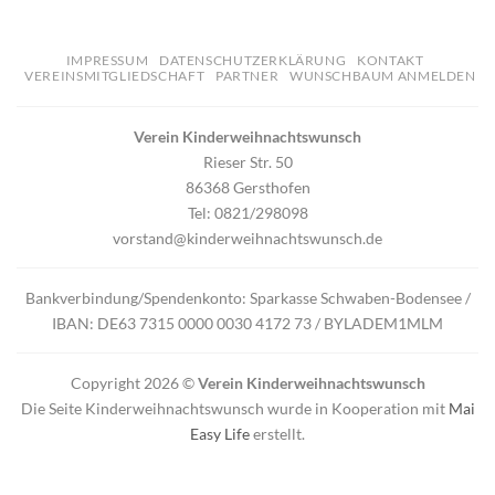
IMPRESSUM
DATENSCHUTZERKLÄRUNG
KONTAKT
VEREINSMITGLIEDSCHAFT
PARTNER
WUNSCHBAUM ANMELDEN
Verein Kinderweihnachtswunsch
Rieser Str. 50
86368 Gersthofen
Tel: 0821/298098
vorstand@kinderweihnachtswunsch.de
Bankverbindung/Spendenkonto: Sparkasse Schwaben-Bodensee /
IBAN: DE63 7315 0000 0030 4172 73 / BYLADEM1MLM
Copyright 2026 ©
Verein Kinderweihnachtswunsch
Die Seite Kinderweihnachtswunsch wurde in Kooperation mit
Mai
Easy Life
erstellt.