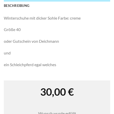
BESCHREIBUNG
Winterschuhe mit dicker Sohle Farbe: creme
Größe 40
oder Gutschein von Deichmann
und
ein Schleichpferd egal welches
30,00
€
Wunsch wurde erfüllt