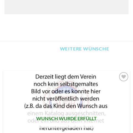
WEITERE WÜNSCHE
AUF MEINE
MERKLISTE
SETZEN
WUNSCH WURDE ERFÜLLT