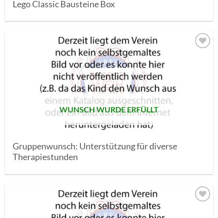
Lego Classic Bausteine Box
AUF MEINE
MERKLISTE
SETZEN
WUNSCH WURDE ERFÜLLT
Gruppenwunsch: Unterstützung für diverse
Therapiestunden
AUF MEINE
MERKLISTE