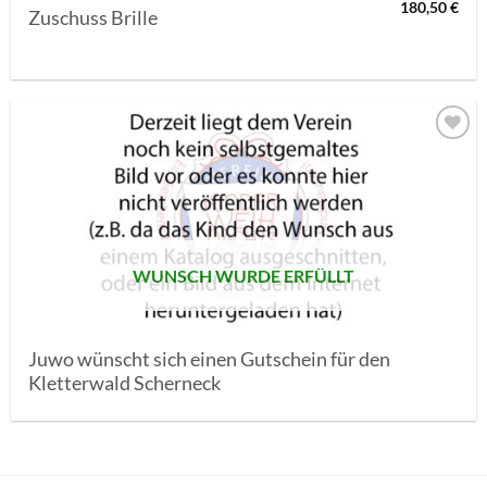
180,50
€
Zuschuss Brille
AUF MEINE
MERKLISTE
SETZEN
WUNSCH WURDE ERFÜLLT
Juwo wünscht sich einen Gutschein für den
Kletterwald Scherneck