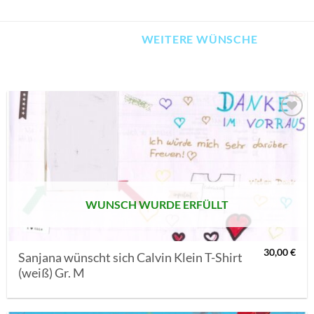
WEITERE WÜNSCHE
AUF MEINE
MERKLISTE
SETZEN
WUNSCH WURDE ERFÜLLT
30,00
€
Sanjana wünscht sich Calvin Klein T-Shirt
(weiß) Gr. M