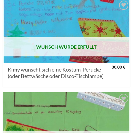
AUF MEINE
MERKLISTE
SETZEN
WUNSCH WURDE ERFÜLLT
30,00
€
Kimy wünscht sich eine Kostüm-Perücke
(oder Bettwäsche oder Disco-Tischlampe)
AUF MEINE
MERKLISTE
SETZEN