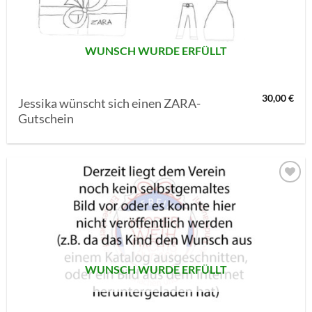
WUNSCH WURDE ERFÜLLT
30,00
€
Jessika wünscht sich einen ZARA-
Gutschein
AUF MEINE
MERKLISTE
SETZEN
WUNSCH WURDE ERFÜLLT